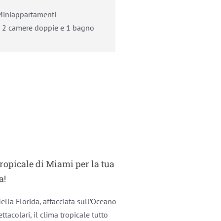
Miniappartamenti
 2 camere doppie e 1 bagno
tropicale di Miami per la tua
a!
ella Florida, affacciata sull’Oceano
tacolari, il clima tropicale tutto