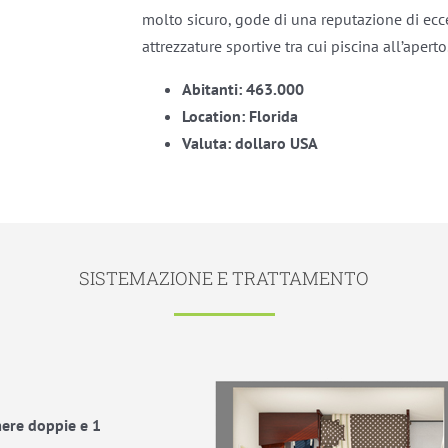
molto sicuro, gode di una reputazione di ec
attrezzature sportive tra cui piscina all’aperto
Abitanti: 463.000
Location: Florida
Valuta: dollaro USA
SISTEMAZIONE E TRATTAMENTO
ere doppie e 1