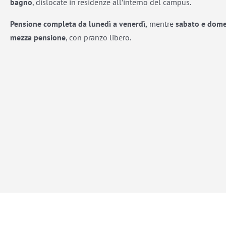
bagno
, dislocate in residenze all’interno del campus.
Pensione completa da lunedì a venerdì,
mentre
s
abato e dom
mezza pensione
, con pranzo libero.