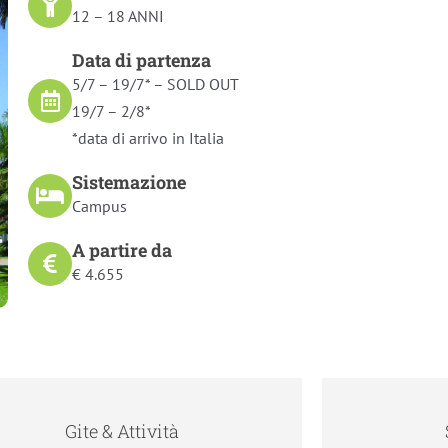
12 – 18 ANNI
Data di partenza
5/7 – 19/7* – SOLD OUT
19/7 – 2/8*
*data di arrivo in Italia
Sistemazione
Campus
A partire da
€ 4.655
Gite & Attività