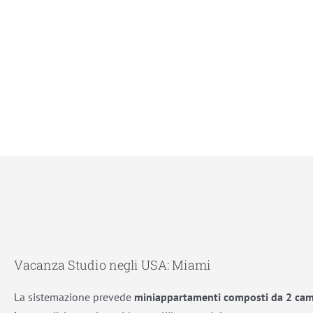
Vacanza Studio negli USA: Miami
La sistemazione prevede
mini
appartamenti composti da 2 cam