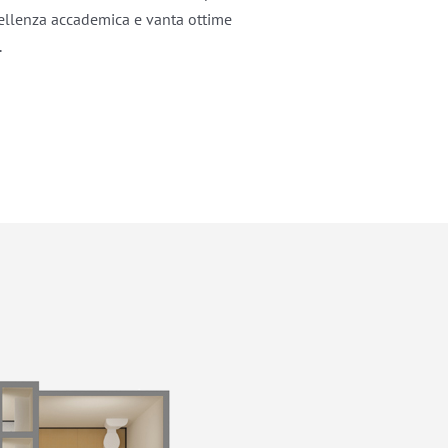
cellenza accademica e vanta ottime
.