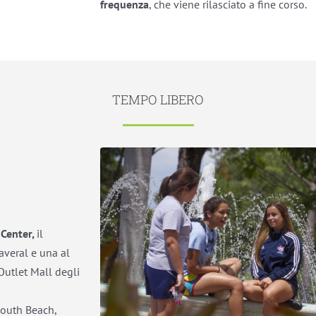
frequenza
, che viene rilasciato a fine corso.
TEMPO LIBERO
Center,
il
averal e una al
Outlet Mall degli
outh Beach,