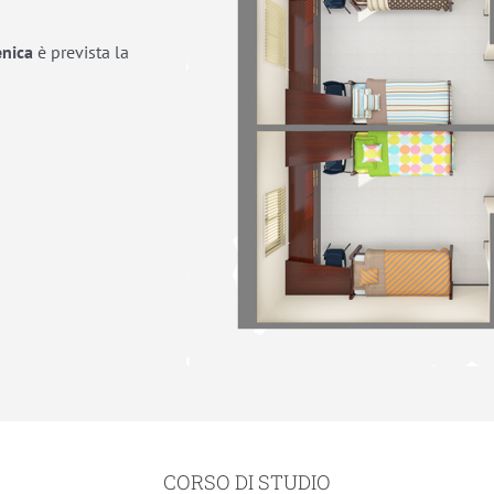
enica
è prevista la
CORSO DI STUDIO