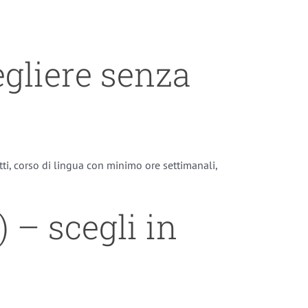
egliere senza
ti, corso di lingua con minimo ore settimanali,
) – scegli in