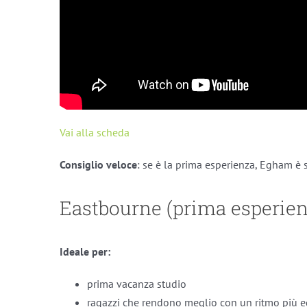
Vai alla scheda
Consiglio veloce
: se è la prima esperienza, Egham è 
Eastbourne (prima esperienz
Ideale per:
prima vacanza studio
ragazzi che rendono meglio con un ritmo più eq