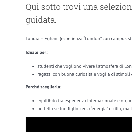
Qui sotto trovi una selezion
guidata.
Londra – Egham (esperienza “London” con campus str
Ideale per:
studenti che vogliono vivere l’atmosfera di Lon
ragazzi con buona curiosità e voglia di stimoli 
Perché sceglierla:
equilibrio tra esperienza internazionale e orga
perfetta se tuo figlio cerca “energia” e città, ma 