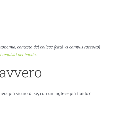
utonomia, contesto del college (città vs campus raccolto)
i requisiti del bando
.
davvero
erà più sicuro di sé, con un inglese più fluido?