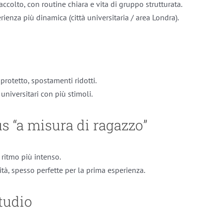
ccolto, con routine chiara e vita di gruppo strutturata.
ienza più dinamica (città universitaria / area Londra).
rotetto, spostamenti ridotti.
niversitari con più stimoli.
s “a misura di ragazzo”
, ritmo più intenso.
nità, spesso perfette per la prima esperienza.
studio