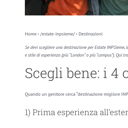
Home › /estate-inpsieme/ › Destinazioni
Se devi scegliere una destinazione per Estate INPSieme, la
e stile di esperienza (più “London” o più “campus”). Qui tr
Scegli bene: i 4
Quando un genitore cerca “destinazione migliore INPSi
1) Prima esperienza all’este