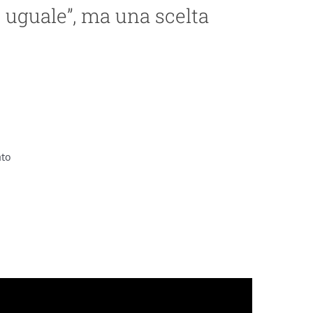
o uguale”, ma una scelta
ato