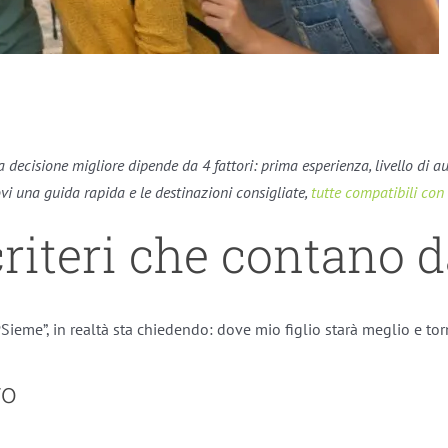
 decisione migliore dipende da 4 fattori: prima esperienza, livello di a
ovi una guida rapida e le destinazioni consigliate,
tutte compatibili con 
 criteri che contano 
eme”, in realtà sta chiedendo: dove mio figlio starà meglio e torn
ro