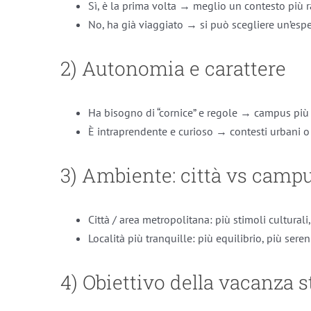
Sì, è la prima volta → meglio un contesto più ra
No, ha già viaggiato → si può scegliere un’esper
2) Autonomia e carattere
Ha bisogno di “cornice” e regole → campus più p
È intraprendente e curioso → contesti urbani o u
3) Ambiente: città vs campu
Città / area metropolitana: più stimoli culturali
Località più tranquille: più equilibrio, più sere
4) Obiettivo della vacanza 