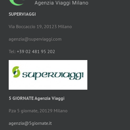
SUPERVIAGGI
Via Boccaccio 19, 20123 Milano
agenzia@superviaggi.com
Tel:
+39 02 481 95 202
5 GIORNATE Agenzia Viaggi
P.za 5 giornate, 20129 Milano
agenzia@5giornate.it