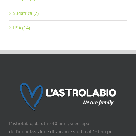
Sudafrica (2)
USA (14)
L’astrolabio, da oltre 40 anni, si occupa
dell’organizzazione di vacanze studio all’estero per