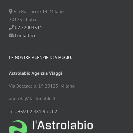
Via Boccaccio
14
,
Milano
20123
-
Italia
02.72003311
Contattaci
LE NOSTRE AGENZIE DI VIAGGIO:
Astrolabio Agenzia Viaggi
Via Boccaccio, 19 20123 Milano
agenzia@lastrolabio.it
Tel.:
+39 02 481 95 202