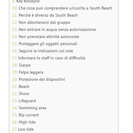
Key Biscayne
Che cosa può comprendere un’uscita a South Beach
Perché è diverso da South Beach
Non allontanarsi dal gruppo
Non entrare in acqua senza autorizzazione
Non prenotare attività autonome
Proteggere gli oggetti personali
Seguire le indicazioni sul sole
Informare lo staff in caso di difficoltà
Scarpe
Felpa leggera
Protezione dei dispositivi
Beach
Shore
Lifeguard
Swimming area
Rip current
High tide
Low tide