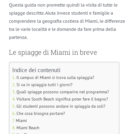
Questa guida non promette quindi la visita di tutte le
spiagge descritte. Aiuta invece studenti e famiglie a
comprendere la geografia costiera di Miami, le differenze
tra le varie località e le domande da fare prima della
partenza.
Le spiagge di Miami in breve
Indice dei contenuti
Il campus di Miami si trova sulla spiaggia?
Si va in spiaggia tutti i giorni?
Quali spiagge possono comparire nel programma?
Visitare South Beach significa poter fare il bagno?
Gli studenti possono andare in spiaggia da soli?
Che cosa bisogna portare?
Miami
Miami Beach