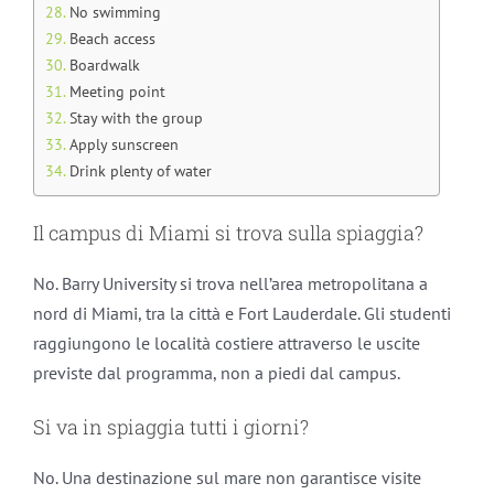
No swimming
Beach access
Boardwalk
Meeting point
Stay with the group
Apply sunscreen
Drink plenty of water
Il campus di Miami si trova sulla spiaggia?
No. Barry University si trova nell’area metropolitana a
nord di Miami, tra la città e Fort Lauderdale. Gli studenti
raggiungono le località costiere attraverso le uscite
previste dal programma, non a piedi dal campus.
Si va in spiaggia tutti i giorni?
No. Una destinazione sul mare non garantisce visite