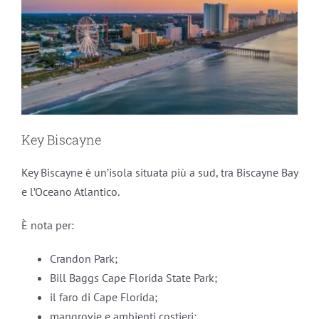
Key Biscayne
Key Biscayne è un’isola situata più a sud, tra Biscayne Bay
e l’Oceano Atlantico.
È nota per:
Crandon Park;
Bill Baggs Cape Florida State Park;
il faro di Cape Florida;
mangrovie e ambienti costieri;