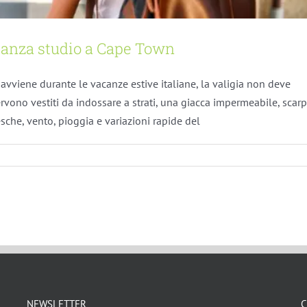
acanza studio a Cape Town
avviene durante le vacanze estive italiane, la valigia non deve
vono vestiti da indossare a strati, una giacca impermeabile, scar
esche, vento, pioggia e variazioni rapide del
NEWSLETTER
C