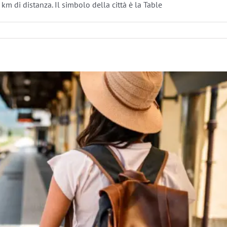
km di distanza. Il simbolo della città è la Table
e Approfondimenti
Sudafrica