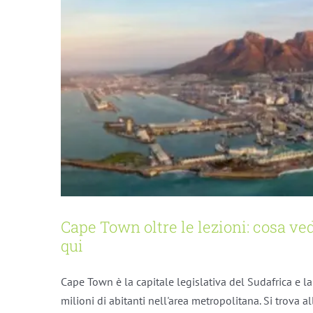
Cape Town oltre le lezioni: cosa ved
qui
Cape Town è la capitale legislativa del Sudafrica e l
milioni di abitanti nell'area metropolitana. Si trova 
Cosa mettere in valigia