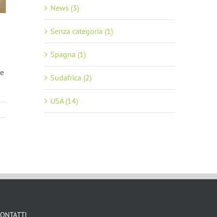
News (3)
Senza categoria (1)
Spagna (1)
pe
Sudafrica (2)
USA (14)
ONTATTI