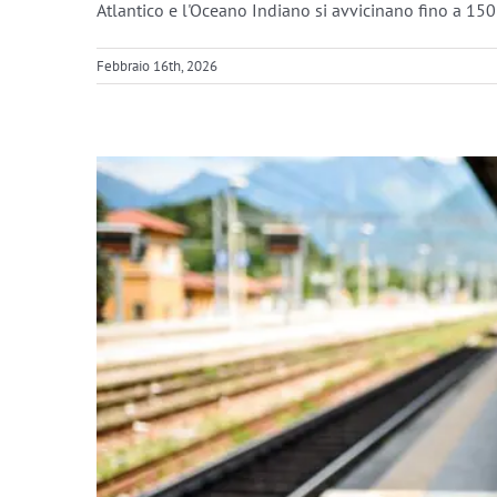
Atlantico e l'Oceano Indiano si avvicinano fino a 150 
Consigli 
Febbraio 16th, 2026