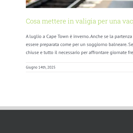
Cosa mettere in valigia per una v
A luglio a Cape Town è inverno. Anche se la partenza 
essere preparata come per un soggiorno balneare. Ser
chiuse e tutto il necessario per affrontare giornate fr
Giugno 14th, 2025