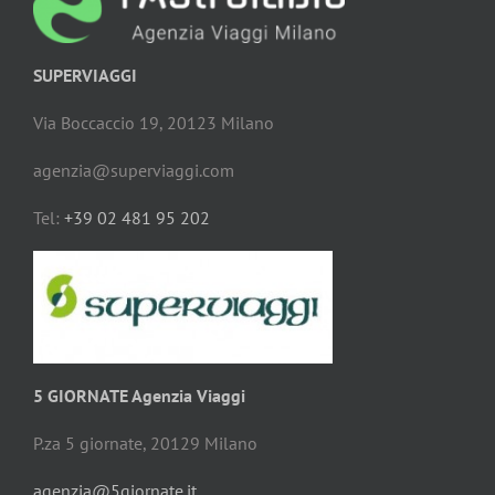
SUPERVIAGGI
Via Boccaccio 19, 20123 Milano
agenzia@superviaggi.com
Tel:
+39 02 481 95 202
5 GIORNATE Agenzia Viaggi
P.za 5 giornate, 20129 Milano
agenzia@5giornate.it