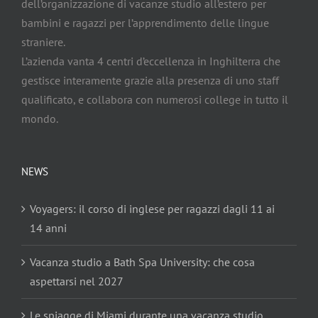
dell’organizzazione di vacanze studio all’estero per
bambini e ragazzi per l’apprendimento delle lingue
straniere.
L’azienda vanta 4 centri d’eccellenza in Inghilterra che
gestisce interamente grazie alla presenza di uno staff
qualificato, e collabora con numerosi college in tutto il
mondo.
NEWS
Voyagers: il corso di inglese per ragazzi dagli 11 ai
14 anni
Vacanza studio a Bath Spa University: che cosa
aspettarsi nel 2027
Le spiagge di Miami durante una vacanza studio