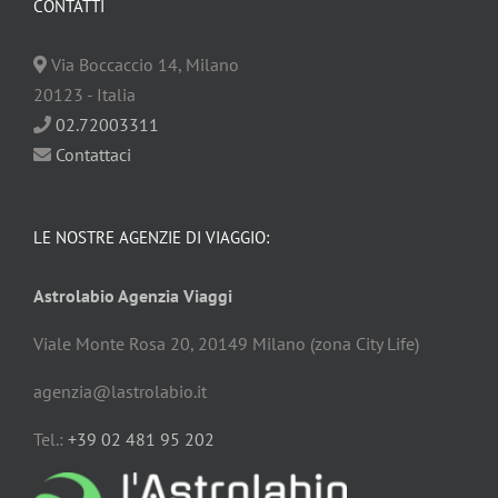
CONTATTI
Via Boccaccio
14
,
Milano
20123
-
Italia
02.72003311
Contattaci
LE NOSTRE AGENZIE DI VIAGGIO:
Astrolabio Agenzia Viaggi
Viale Monte Rosa 20, 20149 Milano (zona City Life)
agenzia@lastrolabio.it
Tel.:
+39 02 481 95 202