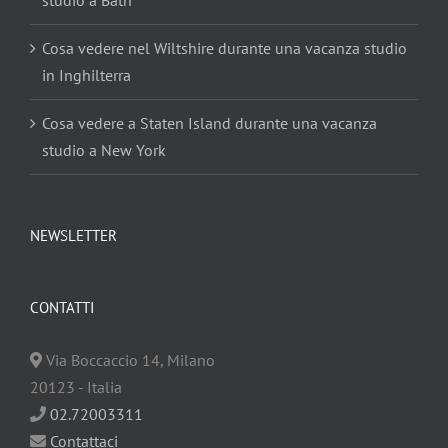
studio a Bath
Cosa vedere nel Wiltshire durante una vacanza studio
in Inghilterra
Cosa vedere a Staten Island durante una vacanza
studio a New York
NEWSLETTER
CONTATTI
Via Boccaccio
14
,
Milano
20123
-
Italia
02.72003311
Contattaci