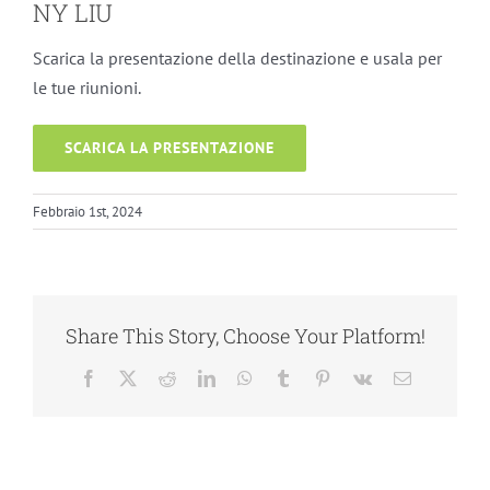
NY LIU
Scarica la presentazione della destinazione e usala per
le tue riunioni.
SCARICA LA PRESENTAZIONE
Febbraio 1st, 2024
Share This Story, Choose Your Platform!
Facebook
X
Reddit
LinkedIn
WhatsApp
Tumblr
Pinterest
Vk
Email