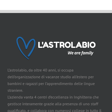
L’astrolabio, da oltre 40 anni, si occupa
dell’organizzazione di vacanze studio all’estero per
bambini e ragazzi per l’apprendimento delle lingue
straniere.
L’azienda vanta 4 centri d’eccellenza in Inghilterra che
gestisce interamente grazie alla presenza di uno staff
qualificato, e collabora con numerosi college in tutto il