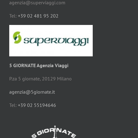
agenzia@superviaggi.com
Tel:
+39 02 481 95 202
5 GIORNATE Agenzia Viaggi
P.za 5 giornate, 20129 Milano
agenzia@5giornate.it
Tel:
+39 02 55194646