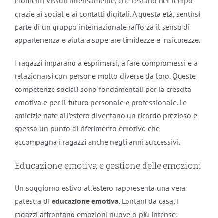
momenti vissuti intensamente, che restano nel tempo
grazie ai social e ai contatti digitali. A questa età, sentirsi
parte di un gruppo internazionale rafforza il senso di
appartenenza e aiuta a superare timidezze e insicurezze.
I ragazzi imparano a esprimersi, a fare compromessi e a
relazionarsi con persone molto diverse da loro. Queste
competenze sociali sono fondamentali per la crescita
emotiva e per il futuro personale e professionale. Le
amicizie nate all’estero diventano un ricordo prezioso e
spesso un punto di riferimento emotivo che
accompagna i ragazzi anche negli anni successivi.
Educazione emotiva e gestione delle emozioni
Un soggiorno estivo all’estero rappresenta una vera
palestra di
educazione emotiva
. Lontani da casa, i
ragazzi affrontano emozioni nuove o più intense: