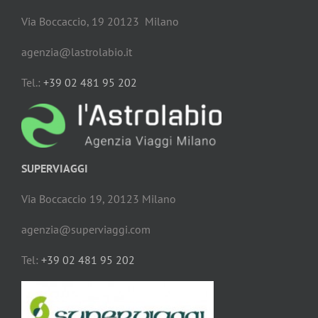
Via Boccaccio, 19 20123 Milano
agenzia@lastrolabio.it
Tel.:
+39 02 481 95 202
SUPERVIAGGI
Via Boccaccio 19, 20123 Milano
agenzia@superviaggi.com
Tel:
+39 02 481 95 202