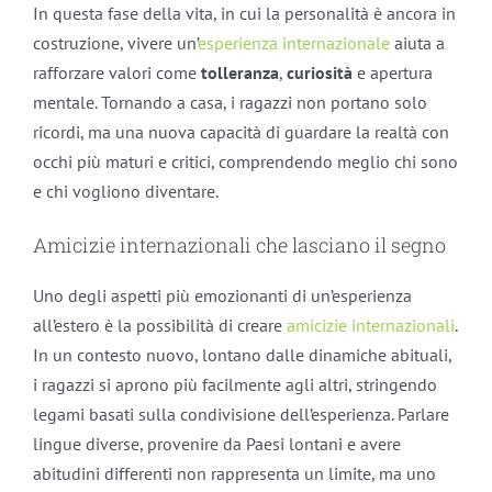
In questa fase della vita, in cui la personalità è ancora in
costruzione, vivere un’
esperienza internazionale
aiuta a
rafforzare valori come
tolleranza
,
curiosità
e apertura
mentale. Tornando a casa, i ragazzi non portano solo
ricordi, ma una nuova capacità di guardare la realtà con
occhi più maturi e critici, comprendendo meglio chi sono
e chi vogliono diventare.
Amicizie internazionali che lasciano il segno
Uno degli aspetti più emozionanti di un’esperienza
all’estero è la possibilità di creare
amicizie internazionali
.
In un contesto nuovo, lontano dalle dinamiche abituali,
i ragazzi si aprono più facilmente agli altri, stringendo
legami basati sulla condivisione dell’esperienza. Parlare
lingue diverse, provenire da Paesi lontani e avere
abitudini differenti non rappresenta un limite, ma uno