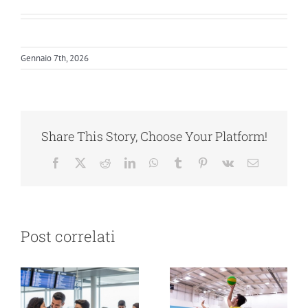
Gennaio 7th, 2026
Share This Story, Choose Your Platform!
Facebook
X
Reddit
LinkedIn
WhatsApp
Tumblr
Pinterest
Vk
Email
Post correlati