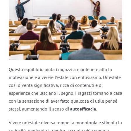
Questo equilibrio aiuta i ragazzi a mantenere alta la
motivazione e a vivere l’estate con entusiasmo. Un’estate
così diventa significativa, ricca di contenuti e di
esperienze che lasciano il segno. I ragazzi tornano a casa
con la sensazione di aver fatto qualcosa di utile per sé
stessi, aumentando il senso di
autoefficacia
.
Vivere un’estate diversa rompe la monotonia e stimola la
curiosità, rendendo il rientro a scuola più sereno e