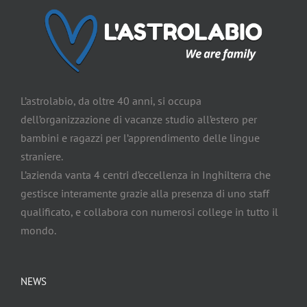
L’astrolabio, da oltre 40 anni, si occupa
dell’organizzazione di vacanze studio all’estero per
bambini e ragazzi per l’apprendimento delle lingue
straniere.
L’azienda vanta 4 centri d’eccellenza in Inghilterra che
gestisce interamente grazie alla presenza di uno staff
qualificato, e collabora con numerosi college in tutto il
mondo.
NEWS