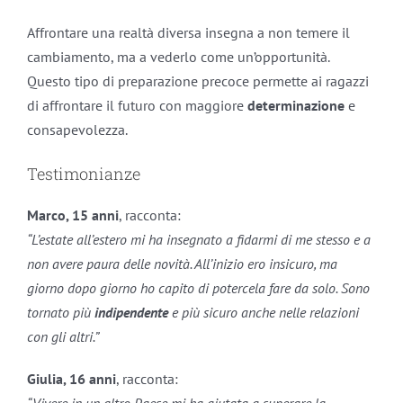
Affrontare una realtà diversa insegna a non temere il
cambiamento, ma a vederlo come un’opportunità.
Questo tipo di preparazione precoce permette ai ragazzi
di affrontare il futuro con maggiore
determinazione
e
consapevolezza.
Testimonianze
Marco, 15 anni
, racconta:
“L’estate all’estero mi ha insegnato a fidarmi di me stesso e a
non avere paura delle novità. All’inizio ero insicuro, ma
giorno dopo giorno ho capito di potercela fare da solo. Sono
tornato più
indipendente
e più sicuro anche nelle relazioni
con gli altri.”
Giulia, 16 anni
, racconta:
“Vivere in un altro Paese mi ha aiutata a superare la