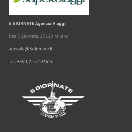
5 GIORNATE Agenzia Viaggi
P.za 5 giornate, 20129 Milano
agenzia@5giornate.it
Tel:
+39 02 55194646