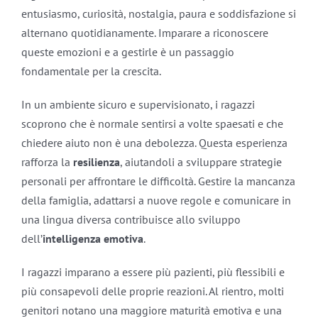
entusiasmo, curiosità, nostalgia, paura e soddisfazione si
alternano quotidianamente. Imparare a riconoscere
queste emozioni e a gestirle è un passaggio
fondamentale per la crescita.
In un ambiente sicuro e supervisionato, i ragazzi
scoprono che è normale sentirsi a volte spaesati e che
chiedere aiuto non è una debolezza. Questa esperienza
rafforza la
resilienza
, aiutandoli a sviluppare strategie
personali per affrontare le difficoltà. Gestire la mancanza
della famiglia, adattarsi a nuove regole e comunicare in
una lingua diversa contribuisce allo sviluppo
dell’
intelligenza emotiva
.
I ragazzi imparano a essere più pazienti, più flessibili e
più consapevoli delle proprie reazioni. Al rientro, molti
genitori notano una maggiore maturità emotiva e una