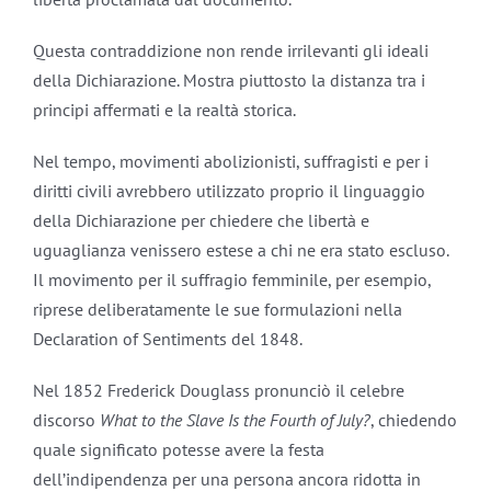
Questa contraddizione non rende irrilevanti gli ideali
della Dichiarazione. Mostra piuttosto la distanza tra i
principi affermati e la realtà storica.
Nel tempo, movimenti abolizionisti, suffragisti e per i
diritti civili avrebbero utilizzato proprio il linguaggio
della Dichiarazione per chiedere che libertà e
uguaglianza venissero estese a chi ne era stato escluso.
Il movimento per il suffragio femminile, per esempio,
riprese deliberatamente le sue formulazioni nella
Declaration of Sentiments del 1848.
Nel 1852 Frederick Douglass pronunciò il celebre
discorso
What to the Slave Is the Fourth of July?
, chiedendo
quale significato potesse avere la festa
dell’indipendenza per una persona ancora ridotta in