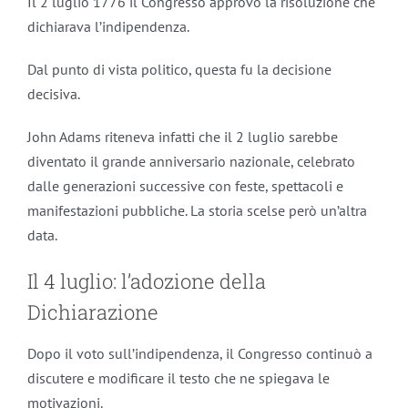
Il 2 luglio 1776 il Congresso approvò la risoluzione che
dichiarava l’indipendenza.
Dal punto di vista politico, questa fu la decisione
decisiva.
John Adams riteneva infatti che il 2 luglio sarebbe
diventato il grande anniversario nazionale, celebrato
dalle generazioni successive con feste, spettacoli e
manifestazioni pubbliche. La storia scelse però un’altra
data.
Il 4 luglio: l’adozione della
Dichiarazione
Dopo il voto sull’indipendenza, il Congresso continuò a
discutere e modificare il testo che ne spiegava le
motivazioni.