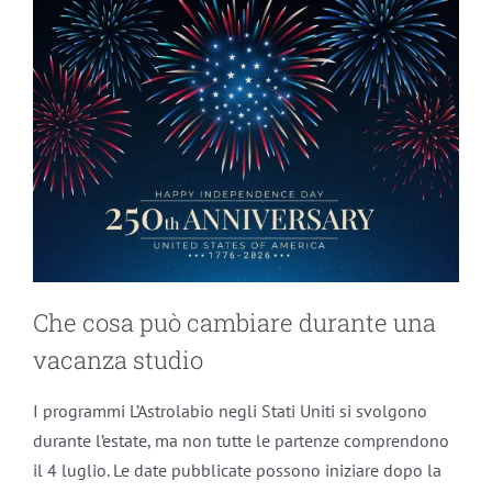
Che cosa può cambiare durante una
vacanza studio
I programmi L’Astrolabio negli Stati Uniti si svolgono
durante l’estate, ma non tutte le partenze comprendono
il 4 luglio. Le date pubblicate possono iniziare dopo la