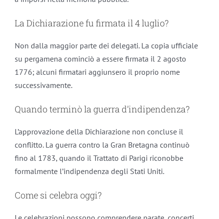
La Dichiarazione fu firmata il 4 luglio?
Non dalla maggior parte dei delegati. La copia ufficiale
su pergamena cominciò a essere firmata il 2 agosto
1776; alcuni firmatari aggiunsero il proprio nome
successivamente.
Quando terminò la guerra d’indipendenza?
L’approvazione della Dichiarazione non concluse il
conflitto. La guerra contro la Gran Bretagna continuò
fino al 1783, quando il Trattato di Parigi riconobbe
formalmente l’indipendenza degli Stati Uniti.
Come si celebra oggi?
Le celebrazioni possono comprendere parate, concerti,