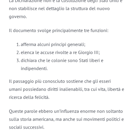
La Dichiarazione non è la Costituzione degli Stati Uniti e
non stabilisce nel dettaglio la struttura del nuovo
governo.
Il documento svolge principalmente tre funzioni:
afferma alcuni principi generali;
elenca le accuse rivolte a re Giorgio III;
dichiara che le colonie sono Stati liberi e
indipendenti.
Il passaggio più conosciuto sostiene che gli esseri
umani possiedano diritti inalienabili, tra cui vita, libertà e
ricerca della felicità.
Queste parole ebbero un’influenza enorme non soltanto
sulla storia americana, ma anche sui movimenti politici e
sociali successivi.