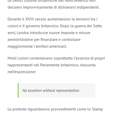
Le tredici colonie britanniche del Nord America non
decisero improvvisamente di dichiararsi indipendenti.
Durante il XVIII secolo aumentarono le tensioni tra i
coloni e il governo britannico. Dopo la guerra dei Sette
anni, Londra introdusse nuove imposte e misure
amministrative per finanziare e controllare
maggiormente i territori americani.
Molti coloni contestavano soprattutto l’assenza di propri
rappresentanti nel Parlamento britannico, riassunta
nell’espressione:
No taxation without representation.
Le proteste riguardarono provvedimenti come lo Stamp