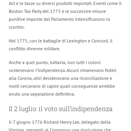
Act e le tasse su diversi prodotti importati. Eventi come il
Boston Tea Party del 1773 e le successive misure
punitive imposte dal Parlamento intensificarono lo
scontro.
Nel 1775, con le battaglie di Lexington e Concord, il
conflitto divenne militare.
Anche a quel punto, tuttavia, non tutti i coloni
sostenevano l’indipendenza. Alcuni rimanevano fedeli
alla Corona, altri desideravano una riconciliazione e
molti cercavano di capire quali conseguenze avrebbe
avuto una separazione definitiva.
Il 2 luglio: il voto sull’indipendenza
Il 7 giugno 1776 Richard Henry Lee, delegato della
Virginia, presentò al Congresso una risoluzione che