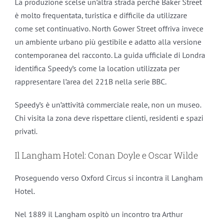
La produzione scelse un’altra strada perché Baker Street
è molto frequentata, turistica e difficile da utilizzare
come set continuativo. North Gower Street offriva invece
un ambiente urbano più gestibile e adatto alla versione
contemporanea del racconto. La guida ufficiale di Londra
identifica Speedy’s come la location utilizzata per
rappresentare l’area del 221B nella serie BBC.
Speedy’s è un’attività commerciale reale, non un museo.
Chi visita la zona deve rispettare clienti, residenti e spazi
privati.
Il Langham Hotel: Conan Doyle e Oscar Wilde
Proseguendo verso Oxford Circus si incontra il Langham
Hotel.
Nel 1889 il Langham ospitò un incontro tra Arthur