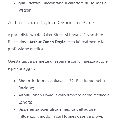
quali dettagli raccontano il carattere di Holmes e
Watson.
Arthur Conan Doyle a Devonshire Place
A poca distanza da Baker Street si trova 2 Devonshire
Place, dove
Arthur Conan Doyle
esercitò realmente la
professione medica.
Questa tappa permette di separare con chiarezza autore
e personaggio:
Sherlock Holmes abitava al 221B soltanto nella
finzione;
Arthur Conan Doyle lavorò davvero come medico a
Londra;
l’esperienza scientifica e medica dell’autore
influenzò il modo in cui Holmes osserva prove,