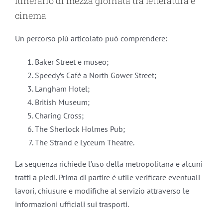
Itinerario di mezza giornata tra letteratura e
cinema
Un percorso più articolato può comprendere:
Baker Street e museo;
Speedy’s Café a North Gower Street;
Langham Hotel;
British Museum;
Charing Cross;
The Sherlock Holmes Pub;
The Strand e Lyceum Theatre.
La sequenza richiede l’uso della metropolitana e alcuni
tratti a piedi. Prima di partire è utile verificare eventuali
lavori, chiusure e modifiche al servizio attraverso le
informazioni ufficiali sui trasporti.