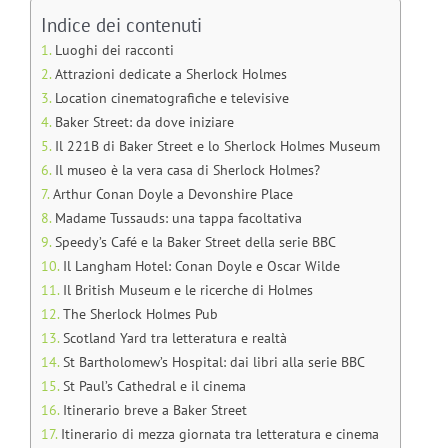
Indice dei contenuti
Luoghi dei racconti
Attrazioni dedicate a Sherlock Holmes
Location cinematografiche e televisive
Baker Street: da dove iniziare
Il 221B di Baker Street e lo Sherlock Holmes Museum
Il museo è la vera casa di Sherlock Holmes?
Arthur Conan Doyle a Devonshire Place
Madame Tussauds: una tappa facoltativa
Speedy’s Café e la Baker Street della serie BBC
Il Langham Hotel: Conan Doyle e Oscar Wilde
Il British Museum e le ricerche di Holmes
The Sherlock Holmes Pub
Scotland Yard tra letteratura e realtà
St Bartholomew’s Hospital: dai libri alla serie BBC
St Paul’s Cathedral e il cinema
Itinerario breve a Baker Street
Itinerario di mezza giornata tra letteratura e cinema