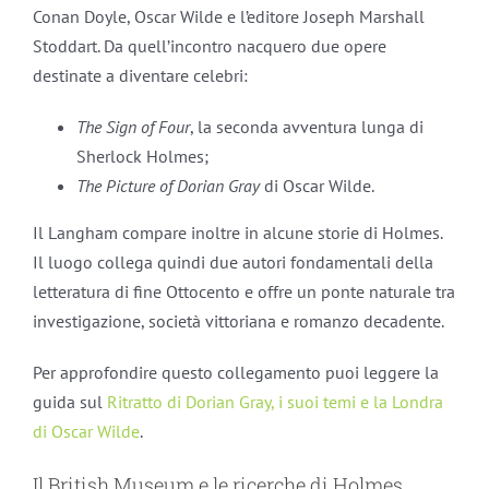
Conan Doyle, Oscar Wilde e l’editore Joseph Marshall
Stoddart. Da quell’incontro nacquero due opere
destinate a diventare celebri:
The Sign of Four
, la seconda avventura lunga di
Sherlock Holmes;
The Picture of Dorian Gray
di Oscar Wilde.
Il Langham compare inoltre in alcune storie di Holmes.
Il luogo collega quindi due autori fondamentali della
letteratura di fine Ottocento e offre un ponte naturale tra
investigazione, società vittoriana e romanzo decadente.
Per approfondire questo collegamento puoi leggere la
guida sul
Ritratto di Dorian Gray, i suoi temi e la Londra
di Oscar Wilde
.
Il British Museum e le ricerche di Holmes