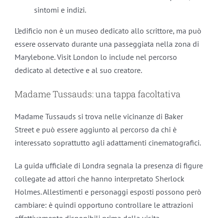
sintomi e indizi.
L’edificio non è un museo dedicato allo scrittore, ma può
essere osservato durante una passeggiata nella zona di
Marylebone. Visit London lo include nel percorso
dedicato al detective e al suo creatore.
Madame Tussauds: una tappa facoltativa
Madame Tussauds si trova nelle vicinanze di Baker
Street e può essere aggiunto al percorso da chi è
interessato soprattutto agli adattamenti cinematografici.
La guida ufficiale di Londra segnala la presenza di figure
collegate ad attori che hanno interpretato Sherlock
Holmes. Allestimenti e personaggi esposti possono però
cambiare: è quindi opportuno controllare le attrazioni
effettivamente disponibili prima della visita.