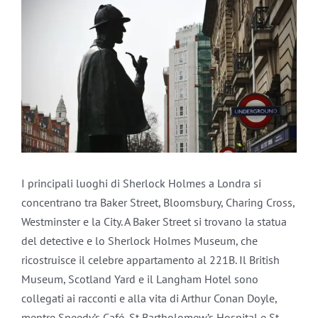
Ingrandisci
immagine
I principali luoghi di Sherlock Holmes a Londra si
concentrano tra Baker Street, Bloomsbury, Charing Cross,
Westminster e la City. A Baker Street si trovano la statua
del detective e lo Sherlock Holmes Museum, che
ricostruisce il celebre appartamento al 221B. Il British
Museum, Scotland Yard e il Langham Hotel sono
collegati ai racconti e alla vita di Arthur Conan Doyle,
mentre Speedy’s Café, St Bartholomew’s Hospital e St