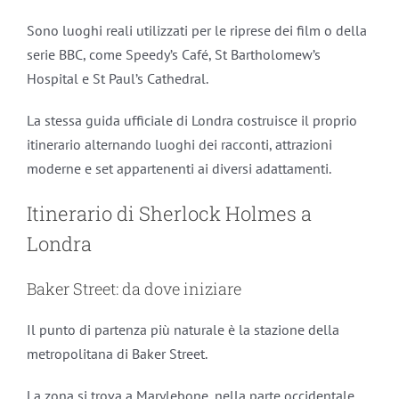
Sono luoghi reali utilizzati per le riprese dei film o della
serie BBC, come Speedy’s Café, St Bartholomew’s
Hospital e St Paul’s Cathedral.
La stessa guida ufficiale di Londra costruisce il proprio
itinerario alternando luoghi dei racconti, attrazioni
moderne e set appartenenti ai diversi adattamenti.
Itinerario di Sherlock Holmes a
Londra
Baker Street: da dove iniziare
Il punto di partenza più naturale è la stazione della
metropolitana di Baker Street.
La zona si trova a Marylebone, nella parte occidentale