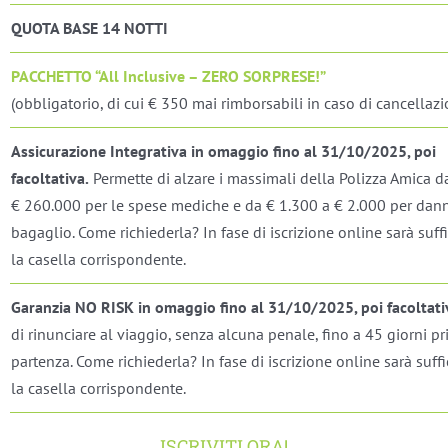
QUOTA BASE 14 NOTTI
PACCHETTO “All Inclusive – ZERO SORPRESE!”
(obbligatorio, di cui € 350 mai rimborsabili in caso di cancellazi
Assicurazione Integrativa in omaggio fino al 31/10/2025, poi
facoltativa.
Permette di alzare i massimali della Polizza Amica d
€ 260.000 per le spese mediche e da € 1.300 a € 2.000 per dann
bagaglio. Come richiederla? In fase di iscrizione online sarà suff
la casella corrispondente.
Garanzia NO RISK in omaggio fino al 31/10/2025, poi facoltati
di rinunciare al viaggio, senza alcuna penale, fino a 45 giorni p
partenza. Come richiederla? In fase di iscrizione online sarà suffi
la casella corrispondente.
ISCRIVITI ORA!