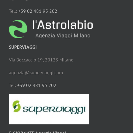
Tel.:
+39 02 481 95 202
SUPERVIAGGI
Via Boccaccio 19, 20123 Milano
agenzia@superviaggi.com
Tel:
+39 02 481 95 202