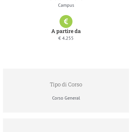
Campus
A partire da
€ 4.255
Tipo di Corso
Corso General