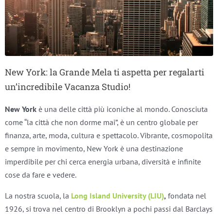
New York: la Grande Mela ti aspetta per regalarti
un’incredibile Vacanza Studio!
New York
è una delle città più iconiche al mondo. Conosciuta
come “la città che non dorme mai”, è un centro globale per
finanza, arte, moda, cultura e spettacolo. Vibrante, cosmopolita
e sempre in movimento, New York è una destinazione
imperdibile per chi cerca energia urbana, diversità e infinite
cose da fare e vedere.
La nostra scuola, la
Long Island University (LIU)
,
fondata nel
1926, si trova nel centro di Brooklyn a pochi passi dal Barclays