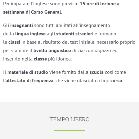
Per imparare l’inglese sono previste
15 ore di lezione a
settimana di
Corso General
.
Gli
insegnanti
sono tutti abilitati all’insegnamento
della
lingua inglese
agli
studenti stranieri
e formano
le
classi
in base al risultato del test iniziale, necessario proprio
per stabilire il
livello linguistico
di ciascun ragazzo ed
inserirlo nella
classe
più idonea.
Il
materiale di studio
viene fornito dalla
scuola
cosi come
l’
attestato di frequenza
, che viene rilasciato a fine
corso
.
TEMPO LIBERO