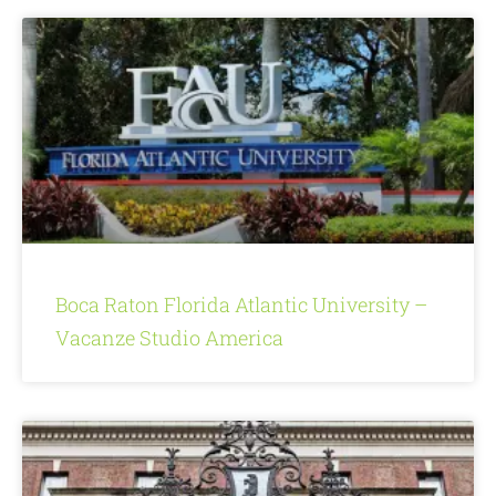
Boca Raton Florida Atlantic University –
Vacanze Studio America