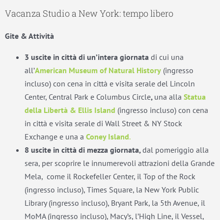
Vacanza Studio a New York: tempo libero
Gite & Attività
3 uscite
in città di un’intera giornata
di cui una
all’
American Museum of Natural History
(ingresso
incluso) con cena in città e visita serale del Lincoln
Center, Central Park e Columbus Circle
,
una alla
Statua
della Libertà & Ellis Island
(ingresso incluso) con cena
in città e visita serale di Wall Street & NY Stock
Exchange e una a
Coney Island
.
8 uscite in città di mezza giornata,
dal pomeriggio alla
sera, per scoprire le innumerevoli attrazioni della Grande
Mela, come il Rockefeller Center, il Top of the Rock
(ingresso incluso), Times Square, la New York Public
Library (ingresso incluso), Bryant Park, la 5th Avenue, il
MoMA (ingresso incluso), Macy’s, l’High Line, il Vessel,