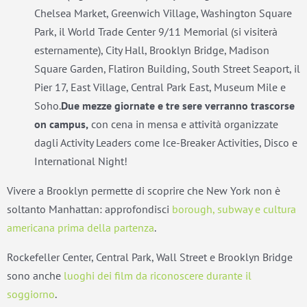
Chelsea Market, Greenwich Village, Washington Square
Park, il World Trade Center 9/11 Memorial (si visiterà
esternamente), City Hall, Brooklyn Bridge, Madison
Square Garden, Flatiron Building, South Street Seaport, il
Pier 17, East Village, Central Park East, Museum Mile e
Soho.
Due mezze giornate e tre sere verranno trascorse
on campus,
con cena in mensa e attività organizzate
dagli Activity Leaders come Ice-Breaker Activities, Disco e
International Night!
Vivere a Brooklyn permette di scoprire che New York non è
soltanto Manhattan: approfondisci
borough, subway e cultura
americana prima della partenza
.
Rockefeller Center, Central Park, Wall Street e Brooklyn Bridge
sono anche
luoghi dei film da riconoscere durante il
soggiorno
.