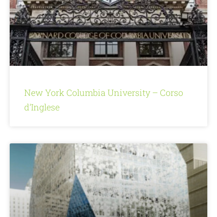
New York Columbia University – Corso
d’Inglese