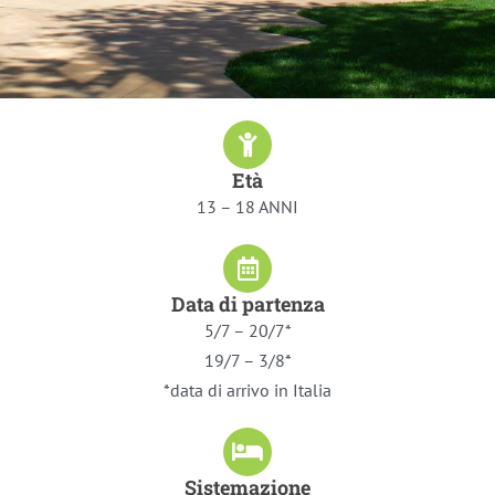
Età
13 – 18 ANNI
Data di partenza
5/7 – 20/7*
19/7 – 3/8*
*data di arrivo in Italia
Sistemazione